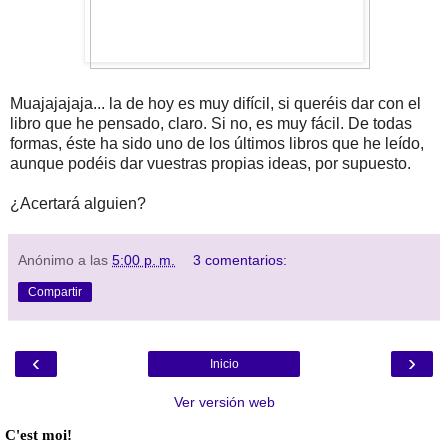
Muajajajaja... la de hoy es muy difícil, si queréis dar con el
libro que he pensado, claro. Si no, es muy fácil. De todas
formas, éste ha sido uno de los últimos libros que he leído,
aunque podéis dar vuestras propias ideas, por supuesto.
¿Acertará alguien?
Anónimo
a las
5:00 p. m.
3 comentarios:
Compartir
‹
›
Inicio
Ver versión web
C'est moi!